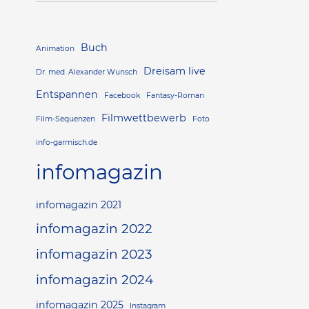
Buch
Animation
Dreisam live
Dr. med. Alexander Wunsch
Entspannen
Facebook
Fantasy-Roman
Filmwettbewerb
Film-Sequenzen
Foto
info-garmisch.de
infomagazin
infomagazin 2021
infomagazin 2022
infomagazin 2023
infomagazin 2024
infomagazin 2025
Instagram