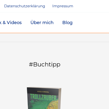
Datenschutzerklärung
Impressum
k & Videos
Über mich
Blog
#Buchtipp