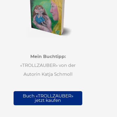
Mein Buchtipp:
«TROLLZAUBER» von der
Autorin Katja Schmoll
Buch «TROLLZAUBER»
jetzt kaufen