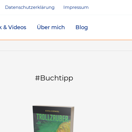
Datenschutzerklärung
Impressum
k & Videos
Über mich
Blog
#Buchtipp