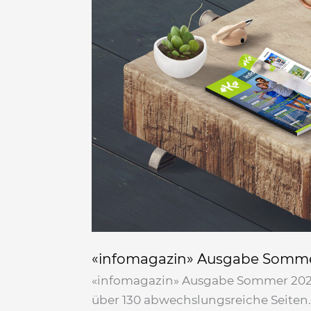
Ausgabe
Sommer
2025
«infomagazin» Ausgabe Somme
«infomagazin» Ausgabe Sommer 2025.
über 130 abwechslungsreiche Seiten.