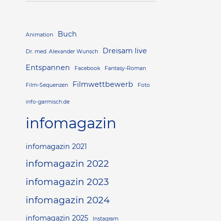
Buch
Animation
Dreisam live
Dr. med. Alexander Wunsch
Entspannen
Facebook
Fantasy-Roman
Filmwettbewerb
Film-Sequenzen
Foto
info-garmisch.de
infomagazin
infomagazin 2021
infomagazin 2022
infomagazin 2023
infomagazin 2024
infomagazin 2025
Instagram