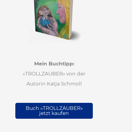
Mein Buchtipp:
«TROLLZAUBER» von der
Autorin Katja Schmoll
Buch «TROLLZAUBER»
jetzt kaufen