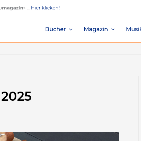
o
magazin
» ...
Hier klicken!
Bücher
Magazin
Musi
 2025