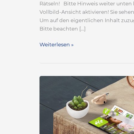
Rätseln! Bitte Hinweis weiter unten
Vollbild-Ansicht aktivieren! Sie seh
Um auf den eigentlichen Inhalt zuzug
Bitte beachten […]
Weiterlesen »
«infomagazin»
Ausgabe
Frühling
2025