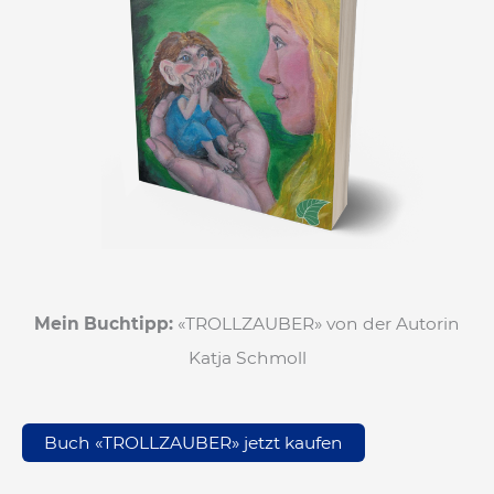
Mein Buchtipp:
«TROLLZAUBER» von der Autorin
Katja Schmoll
Buch «TROLLZAUBER» jetzt kaufen