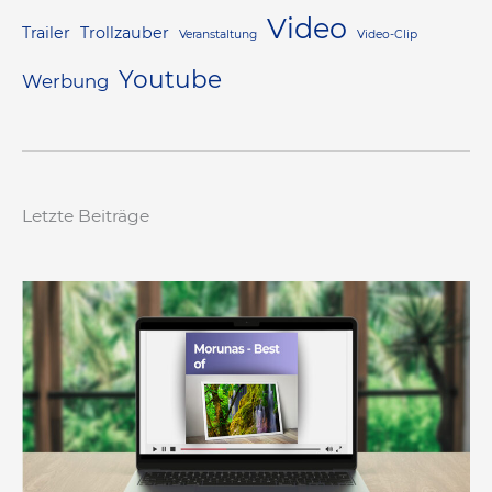
Video
Trailer
Trollzauber
Veranstaltung
Video-Clip
Youtube
Werbung
Letzte Beiträge