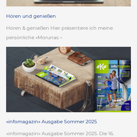
Hören und genießen
Hören & genießen Hier präsentiere ich meine
persönliche »Morunas –
«infomagazin» Ausgabe Sommer 2025
«infomagazin» Ausgabe Sommer 2025. Die 16.