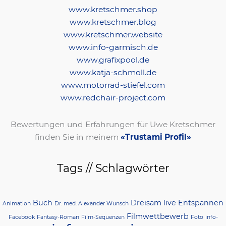
www.kretschmer.shop
www.kretschmer.blog
www.kretschmer.website
www.info-garmisch.de
www.grafixpool.de
www.katja-schmoll.de
www.motorrad-stiefel.com
www.redchair-project.com
Bewertungen und Erfahrungen für Uwe Kretschmer
finden Sie in meinem
«Trustami Profil»
Tags // Schlagwörter
Buch
Dreisam live
Entspannen
Animation
Dr. med. Alexander Wunsch
Filmwettbewerb
Facebook
Fantasy-Roman
Film-Sequenzen
Foto
info-