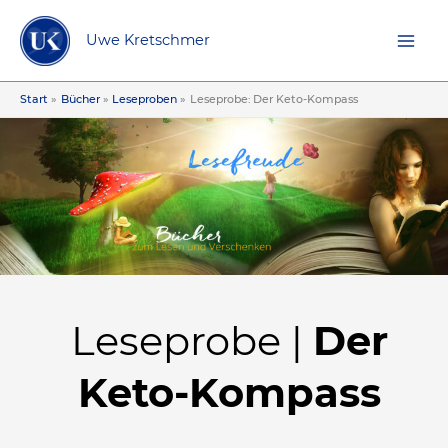
Zum
Inhalt
Uwe Kretschmer
springen
Start
Bücher
Leseproben
Leseprobe: Der Keto-Kompass
Leseprobe |
Der
Keto-Kompass