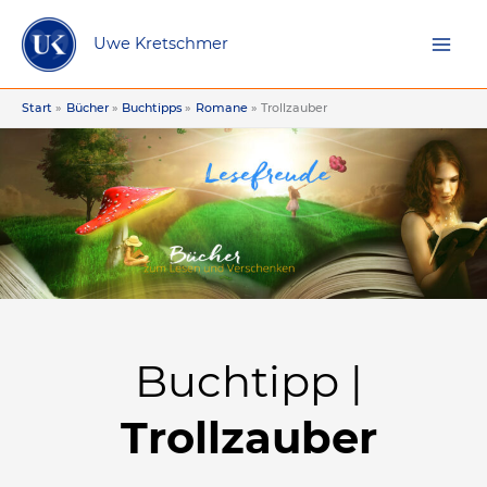
Zum
Inhalt
Uwe Kretschmer
springen
Start
Bücher
Buchtipps
Romane
Trollzauber
Buchtipp |
Trollzauber