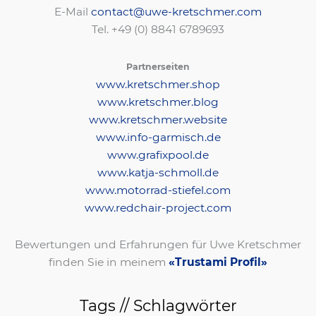
E-Mail
contact@uwe-kretschmer.com
Tel. +49 (0) 8841 6789693‬
Partnerseiten
www.kretschmer.shop
www.kretschmer.blog
www.kretschmer.website
www.info-garmisch.de
www.grafixpool.de
www.katja-schmoll.de
www.motorrad-stiefel.com
www.redchair-project.com
Bewertungen und Erfahrungen für Uwe Kretschmer
finden Sie in meinem
«Trustami Profil»
Tags // Schlagwörter