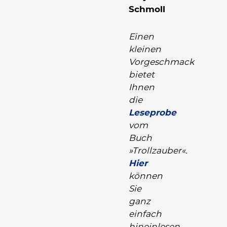
Schmoll
Einen
kleinen
Vorgeschmack
bietet
Ihnen
die
Leseprobe
vom
Buch
»Trollzauber«.
Hier
können
Sie
ganz
einfach
hineinlesen