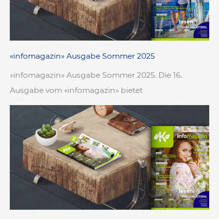
«infomagazin» Ausgabe Sommer 2025
«infomagazin» Ausgabe Sommer 2025. Die 16.
Ausgabe vom «infomagazin» bietet