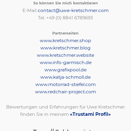
So können Sie mich kontaktieren
E-Mail
contact@uwe-kretschmer.com
Tel. +49 (0) 8841 6789693‬
Partnerseiten
www.kretschmer.shop
www.kretschmer.blog
www.kretschmer.website
www.info-garmisch.de
www.grafixpool.de
www.katja-schmoll.de
www.motorrad-stiefel.com
www.redchair-project.com
Bewertungen und Erfahrungen für Uwe Kretschmer
finden Sie in meinem
«Trustami Profil»