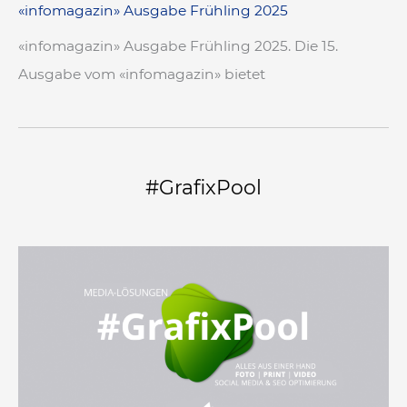
«infomagazin» Ausgabe Frühling 2025
«infomagazin» Ausgabe Frühling 2025. Die 15.
Ausgabe vom «infomagazin» bietet
#GrafixPool