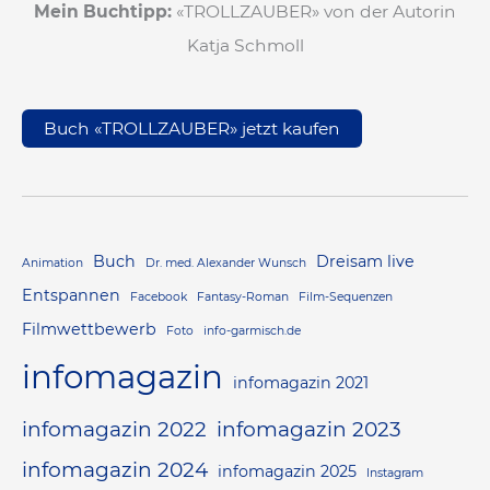
Mein Buchtipp:
«TROLLZAUBER» von der Autorin
Katja Schmoll
Buch «TROLLZAUBER» jetzt kaufen
Buch
Dreisam live
Animation
Dr. med. Alexander Wunsch
Entspannen
Facebook
Fantasy-Roman
Film-Sequenzen
Filmwettbewerb
Foto
info-garmisch.de
infomagazin
infomagazin 2021
infomagazin 2022
infomagazin 2023
infomagazin 2024
infomagazin 2025
Instagram