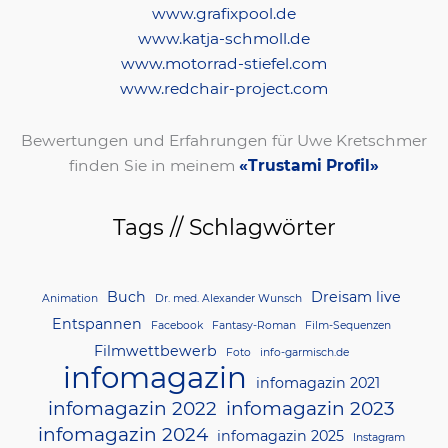
www.grafixpool.de
www.katja-schmoll.de
www.motorrad-stiefel.com
www.redchair-project.com
Bewertungen und Erfahrungen für Uwe Kretschmer
finden Sie in meinem
«Trustami Profil»
Tags // Schlagwörter
Buch
Dreisam live
Animation
Dr. med. Alexander Wunsch
Entspannen
Facebook
Fantasy-Roman
Film-Sequenzen
Filmwettbewerb
Foto
info-garmisch.de
infomagazin
infomagazin 2021
infomagazin 2022
infomagazin 2023
infomagazin 2024
infomagazin 2025
Instagram