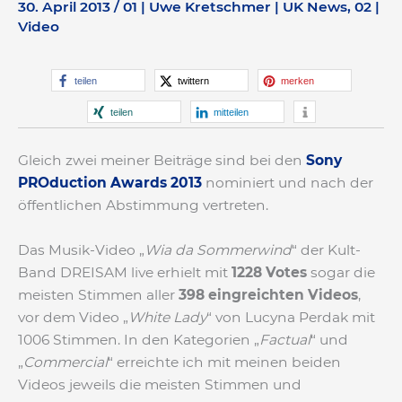
30. April 2013
/
01 | Uwe Kretschmer | UK News
,
02 |
Video
teilen
twittern
merken
teilen
mitteilen
Gleich zwei meiner Beiträge sind bei den
Sony
PROduction Awards 2013
nominiert und nach der
öffentlichen Abstimmung vertreten.
Das Musik-Video „
Wia da Sommerwind
“ der Kult-
Band DREISAM live erhielt mit
1228 Votes
sogar die
meisten Stimmen aller
398 eingreichten Videos
,
vor dem Video „
White Lady
“ von Lucyna Perdak mit
1006 Stimmen. In den Kategorien „
Factual
“ und
„
Commercial
“ erreichte ich mit meinen beiden
Videos jeweils die meisten Stimmen und