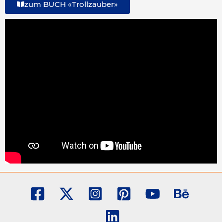
zum BUCH «Trollzauber»