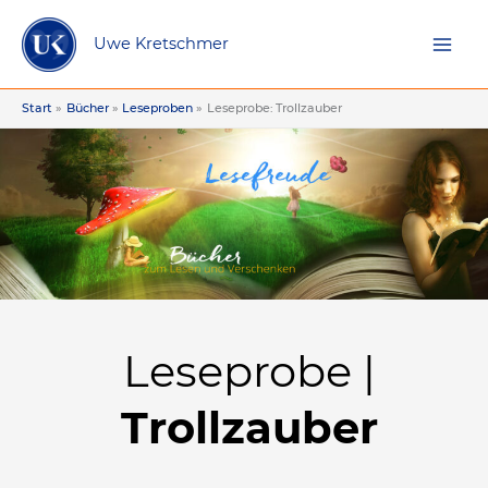
Zum
Inhalt
Uwe Kretschmer
springen
Start
Bücher
Leseproben
Leseprobe: Trollzauber
Leseprobe |
Trollzauber