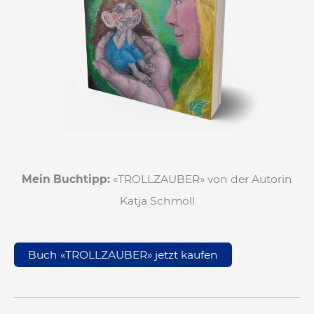
Mein Buchtipp:
«TROLLZAUBER» von der Autorin
Katja Schmoll
Buch «TROLLZAUBER» jetzt kaufen