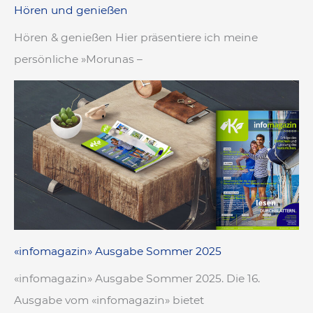
Hören und genießen
Hören & genießen Hier präsentiere ich meine
persönliche »Morunas –
«infomagazin» Ausgabe Sommer 2025
«infomagazin» Ausgabe Sommer 2025. Die 16.
Ausgabe vom «infomagazin» bietet