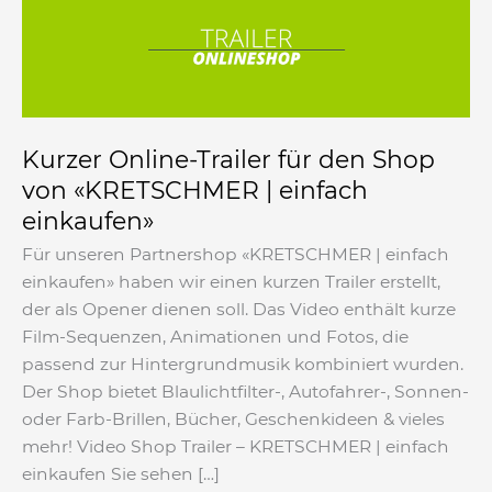
den
Shop
von
«KRETSCHMER
|
einfach
Kurzer Online-Trailer für den Shop
einkaufen»
von «KRETSCHMER | einfach
einkaufen»
Für unseren Partnershop «KRETSCHMER | einfach
einkaufen» haben wir einen kurzen Trailer erstellt,
der als Opener dienen soll. Das Video enthält kurze
Film-Sequenzen, Animationen und Fotos, die
passend zur Hintergrundmusik kombiniert wurden.
Der Shop bietet Blaulichtfilter-, Autofahrer-, Sonnen-
oder Farb-Brillen, Bücher, Geschenkideen & vieles
mehr! Video​ Shop Trailer – KRETSCHMER | einfach
einkaufen Sie sehen […]