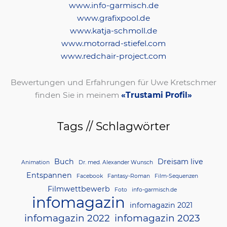
www.info-garmisch.de
www.grafixpool.de
www.katja-schmoll.de
www.motorrad-stiefel.com
www.redchair-project.com
Bewertungen und Erfahrungen für Uwe Kretschmer
finden Sie in meinem
«Trustami Profil»
Tags // Schlagwörter
Buch
Dreisam live
Animation
Dr. med. Alexander Wunsch
Entspannen
Facebook
Fantasy-Roman
Film-Sequenzen
Filmwettbewerb
Foto
info-garmisch.de
infomagazin
infomagazin 2021
infomagazin 2022
infomagazin 2023