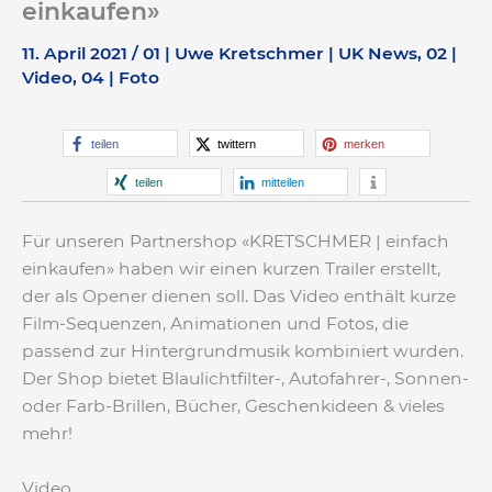
einkaufen»
11. April 2021
/
01 | Uwe Kretschmer | UK News
,
02 |
Video
,
04 | Foto
teilen
twittern
merken
teilen
mitteilen
Für unseren Partnershop «KRETSCHMER | einfach
einkaufen» haben wir einen kurzen Trailer erstellt,
der als Opener dienen soll. Das Video enthält kurze
Film-Sequenzen, Animationen und Fotos, die
passend zur Hintergrundmusik kombiniert wurden.
Der Shop bietet Blaulichtfilter-, Autofahrer-, Sonnen-
oder Farb-Brillen, Bücher, Geschenkideen & vieles
mehr!
Video​