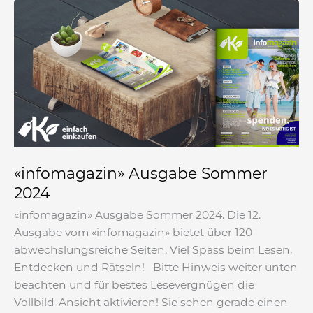
«infomagazin»
Ausgabe
Sommer
2024
«infomagazin» Ausgabe Sommer
2024
«infomagazin» Ausgabe Sommer 2024. Die 12.
Ausgabe vom «infomagazin» bietet über 120
abwechslungsreiche Seiten. Viel Spass beim Lesen,
Entdecken und Rätseln! Bitte Hinweis weiter unten
beachten und für bestes Lesevergnügen die
Vollbild-Ansicht aktivieren! Sie sehen gerade einen