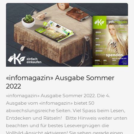
«infomagazin»
Ausgabe
Sommer
2022
«infomagazin» Ausgabe Sommer
2022
«infomagazin» Ausgabe Sommer 2022. Die 4.
Ausgabe vom «infomagazin» bietet 50
abwechslungsreiche Seiten. Viel Spass beim Lesen,
Entdecken und Rätseln! Bitte Hinweis weiter unten
beachten und für bestes Lesevergnügen die
Vollbild-Ansicht aktivieren! Sie sehen gerade einen