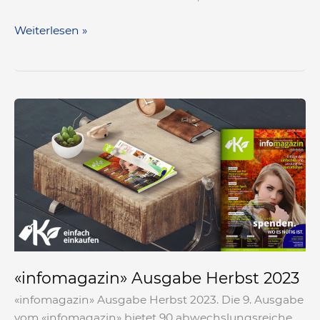
Weiterlesen »
«infomagazin»
Ausgabe
Herbst
2023
«infomagazin» Ausgabe Herbst 2023
«infomagazin» Ausgabe Herbst 2023. Die 9. Ausgabe
vom «infomagazin» bietet 90 abwechslungsreiche