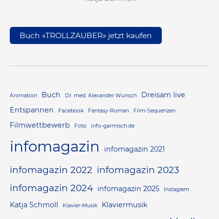
Buch «TROLLZAUBER» jetzt kaufen
Buch
Dreisam live
Animation
Dr. med. Alexander Wunsch
Entspannen
Facebook
Fantasy-Roman
Film-Sequenzen
Filmwettbewerb
Foto
info-garmisch.de
infomagazin
infomagazin 2021
infomagazin 2022
infomagazin 2023
infomagazin 2024
infomagazin 2025
Instagram
Katja Schmoll
Klaviermusik
Klavier-Musik