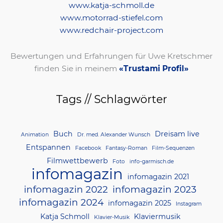
www.katja-schmoll.de
www.motorrad-stiefel.com
www.redchair-project.com
Bewertungen und Erfahrungen für Uwe Kretschmer
finden Sie in meinem
«Trustami Profil»
Tags // Schlagwörter
Buch
Dreisam live
Animation
Dr. med. Alexander Wunsch
Entspannen
Facebook
Fantasy-Roman
Film-Sequenzen
Filmwettbewerb
Foto
info-garmisch.de
infomagazin
infomagazin 2021
infomagazin 2022
infomagazin 2023
infomagazin 2024
infomagazin 2025
Instagram
Katja Schmoll
Klaviermusik
Klavier-Musik