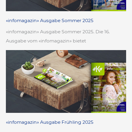
«infomagazin» Ausgabe Sommer 2025
«infomagazin» Ausgabe Sommer 2025. Die 16.
Ausgabe vom «infomagazin» bietet
«infomagazin» Ausgabe Frühling 2025