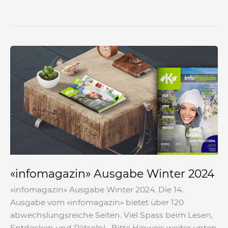
«infomagazin»
Ausgabe
Winter
2024
«infomagazin» Ausgabe Winter 2024
«infomagazin» Ausgabe Winter 2024. Die 14.
Ausgabe vom «infomagazin» bietet über 120
abwechslungsreiche Seiten. Viel Spass beim Lesen,
Entdecken und Rätseln! Bitte Hinweis weiter unten